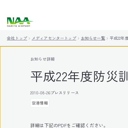
キ
ッ
プ
会社トップ
メディアセンタートップ
お知らせ一覧
平成22
お知らせ詳細
平成22年度防災
2010-08-26
プレスリリース
空港情報
詳細は下記のPDFをご確認ください。