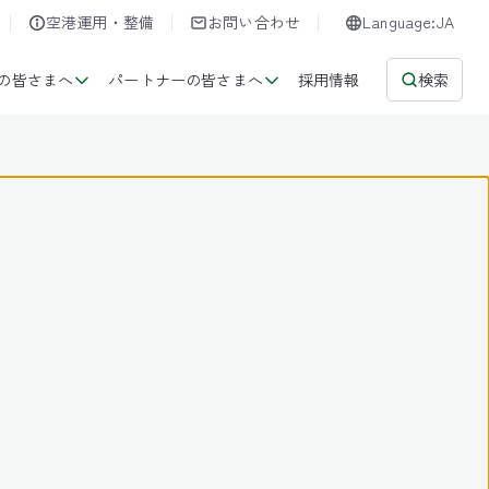
空港運用・整備
お問い合わせ
Language:JA
の皆さまへ
パートナーの皆さまへ
採用情報
検索