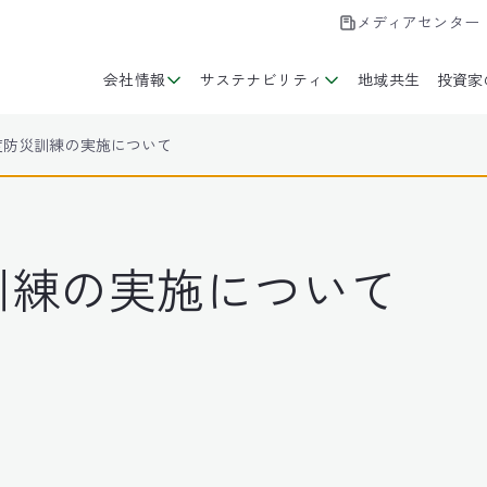
メディアセンター
会社情報
サステナビリティ
地域共生
投資家
年度防災訓練の実施について
訓練の実施について