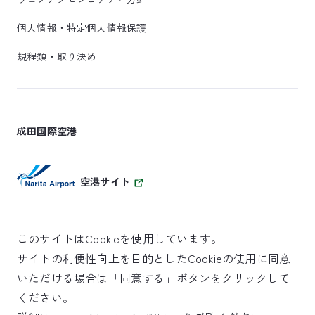
個人情報・特定個人情報保護
規程類・取り決め
成田国際空港
空港サイト
このサイトはCookieを使用しています。
サイトの利便性向上を目的としたCookieの使用に同意
SKYTRAX
いただける場合は「同意する」ボタンをクリックして
5スターエアポート
ください。