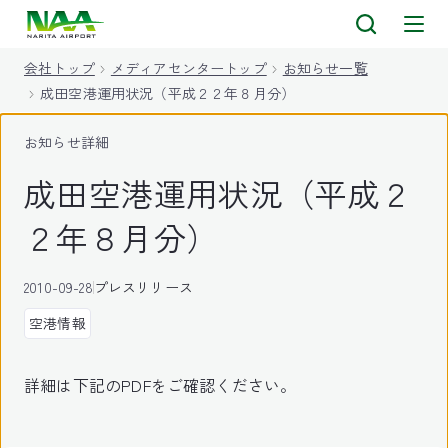
キ
ッ
会社トップ
メディアセンタートップ
お知らせ一覧
プ
成田空港運用状況（平成２２年８月分）
お知らせ詳細
成田空港運用状況（平成２
２年８月分）
2010-09-28
プレスリリース
空港情報
詳細は下記のPDFをご確認ください。