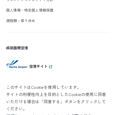
個人情報・特定個人情報保護
規程類・取り決め
成田国際空港
空港サイト
このサイトはCookieを使用しています。
サイトの利便性向上を目的としたCookieの使用に同意
SKYTRAX
いただける場合は「同意する」ボタンをクリックして
5スターエアポート
ください。