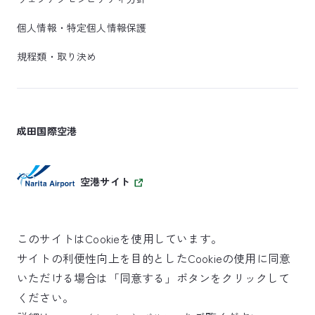
個人情報・特定個人情報保護
規程類・取り決め
成田国際空港
空港サイト
このサイトはCookieを使用しています。
サイトの利便性向上を目的としたCookieの使用に同意
SKYTRAX
いただける場合は「同意する」ボタンをクリックして
5スターエアポート
ください。