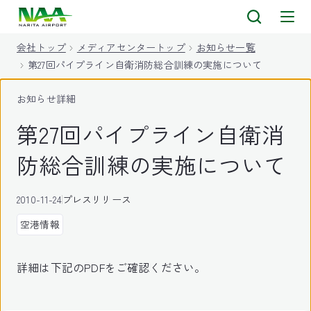
キ
ッ
会社トップ
メディアセンタートップ
お知らせ一覧
プ
第27回パイプライン自衛消防総合訓練の実施について
お知らせ詳細
第27回パイプライン自衛消
防総合訓練の実施について
2010-11-24
プレスリリース
空港情報
詳細は下記のPDFをご確認ください。