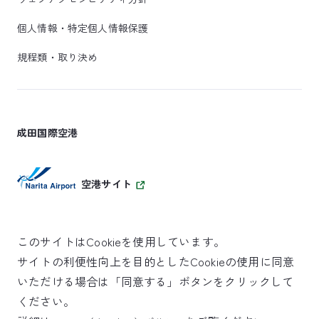
個人情報・特定個人情報保護
規程類・取り決め
成田国際空港
空港サイト
このサイトはCookieを使用しています。
サイトの利便性向上を目的としたCookieの使用に同意
SKYTRAX
いただける場合は「同意する」ボタンをクリックして
5スターエアポート
ください。