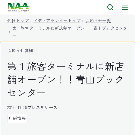
キ
ッ
会社トップ
メディアセンタートップ
お知らせ一覧
プ
第１旅客ターミナルに新店舗オープン！！青山ブックセンタ
ー
お知らせ詳細
第１旅客ターミナルに新店
舗オープン！！青山ブック
センター
2010-11-26
プレスリリース
店舗情報