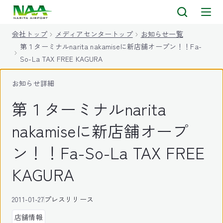
キ
ッ
会社トップ
メディアセンタートップ
お知らせ一覧
プ
第１ターミナルnarita nakamiseに新店舗オープン！！Fa-
So-La TAX FREE KAGURA
お知らせ詳細
第１ターミナルnarita
nakamiseに新店舗オープ
ン！！Fa-So-La TAX FREE
KAGURA
2011-01-27
プレスリリース
店舗情報