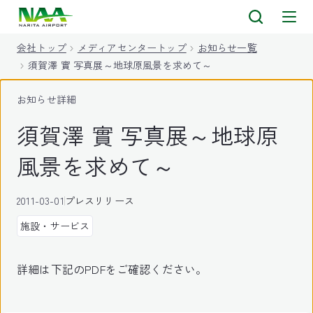
キ
ッ
会社トップ
メディアセンタートップ
お知らせ一覧
プ
須賀澤 實 写真展～地球原風景を求めて～
お知らせ詳細
須賀澤 實 写真展～地球原
風景を求めて～
2011-03-01
プレスリリース
施設・サービス
詳細は下記のPDFをご確認ください。