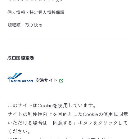
個人情報・特定個人情報保護
規程類・取り決め
成田国際空港
空港サイト
このサイトはCookieを使用しています。
サイトの利便性向上を目的としたCookieの使用に同意
SKYTRAX
いただける場合は「同意する」ボタンをクリックして
5スターエアポート
ください。