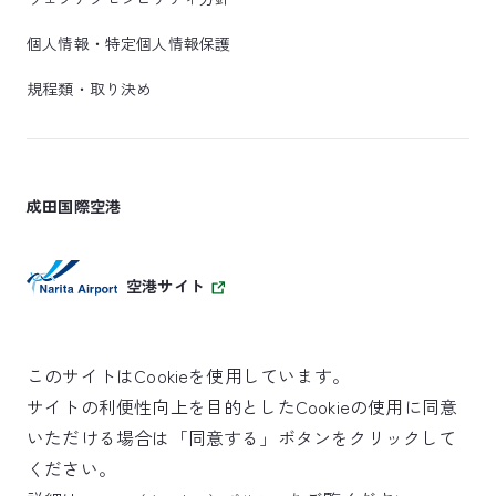
個人情報・特定個人情報保護
規程類・取り決め
成田国際空港
空港サイト
このサイトはCookieを使用しています。
サイトの利便性向上を目的としたCookieの使用に同意
SKYTRAX
いただける場合は「同意する」ボタンをクリックして
5スターエアポート
ください。