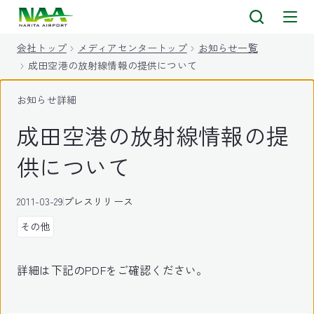
キ
ッ
会社トップ
メディアセンタートップ
お知らせ一覧
プ
成田空港の放射線情報の提供について
お知らせ詳細
成田空港の放射線情報の提
供について
2011-03-29
プレスリリース
その他
詳細は下記のPDFをご確認ください。