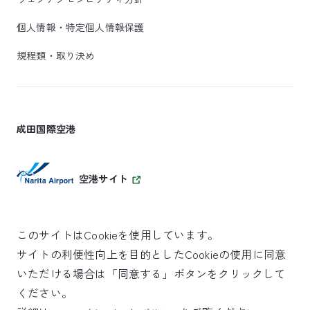
個人情報・特定個人情報保護
規程類・取り決め
成田国際空港
空港サイト
このサイトはCookieを使用しています。
サイトの利便性向上を目的としたCookieの使用に同意
SKYTRAX
いただける場合は「同意する」ボタンをクリックして
5スターエアポート
ください。