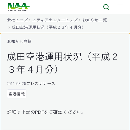
キ
ッ
会社トップ
メディアセンタートップ
お知らせ一覧
プ
成田空港運用状況（平成２３年４月分）
お知らせ詳細
成田空港運用状況（平成２
３年４月分）
2011-05-26
プレスリリース
空港情報
詳細は下記のPDFをご確認ください。