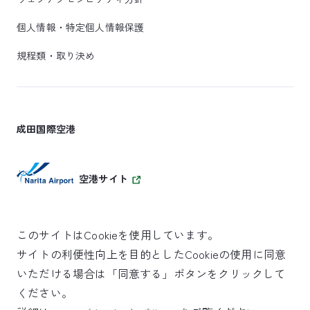
個人情報・特定個人情報保護
規程類・取り決め
成田国際空港
空港サイト
このサイトはCookieを使用しています。
サイトの利便性向上を目的としたCookieの使用に同意
SKYTRAX
いただける場合は「同意する」ボタンをクリックして
5スターエアポート
ください。