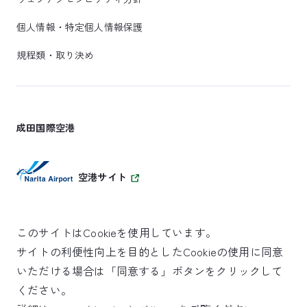
個人情報・特定個人情報保護
規程類・取り決め
成田国際空港
空港サイト
このサイトはCookieを使用しています。
サイトの利便性向上を目的としたCookieの使用に同意
SKYTRAX
いただける場合は「同意する」ボタンをクリックして
5スターエアポート
ください。