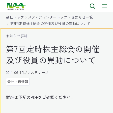
キ
ッ
会社トップ
メディアセンタートップ
お知らせ一覧
プ
第7回定時株主総会の開催及び役員の異動について
お知らせ詳細
第7回定時株主総会の開催
及び役員の異動について
2011-06-10
プレスリリース
会社・IR情報
詳細は下記のPDFをご確認ください。