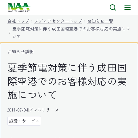
キ
ッ
会社トップ
メディアセンタートップ
お知らせ一覧
プ
夏季節電対策に伴う成田国際空港でのお客様対応の実施につ
いて
お知らせ詳細
夏季節電対策に伴う成田国
際空港でのお客様対応の実
施について
2011-07-04
プレスリリース
施設・サービス