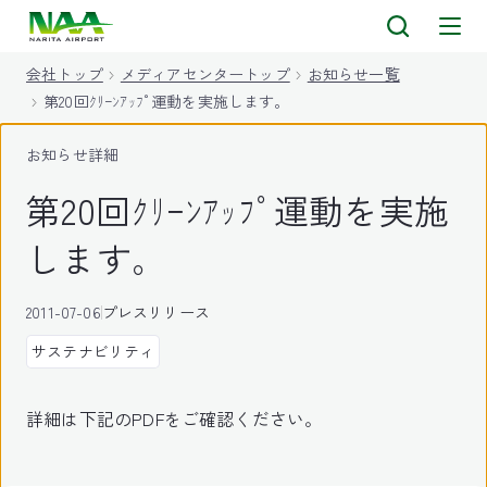
キ
ッ
会社トップ
メディアセンタートップ
お知らせ一覧
プ
第20回ｸﾘｰﾝｱｯﾌﾟ運動を実施します。
お知らせ詳細
第20回ｸﾘｰﾝｱｯﾌﾟ運動を実施
します。
2011-07-06
プレスリリース
サステナビリティ
詳細は下記のPDFをご確認ください。