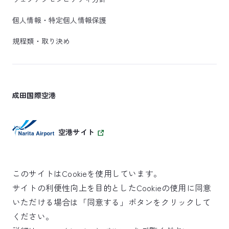
個人情報・特定個人情報保護
規程類・取り決め
成田国際空港
空港サイト
このサイトはCookieを使用しています。
サイトの利便性向上を目的としたCookieの使用に同意
SKYTRAX
いただける場合は「同意する」ボタンをクリックして
5スターエアポート
ください。