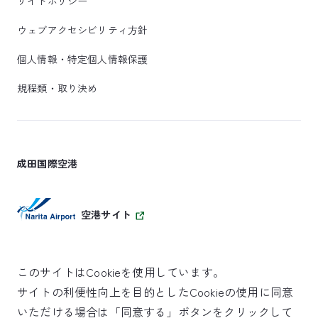
サイトポリシー
ウェブアクセシビリティ方針
個人情報・特定個人情報保護
規程類・取り決め
成田国際空港
空港サイト
このサイトはCookieを使用しています。
サイトの利便性向上を目的としたCookieの使用に同意
SKYTRAX
いただける場合は「同意する」ボタンをクリックして