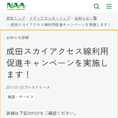
キ
ッ
会社トップ
メディアセンタートップ
お知らせ一覧
プ
成田スカイアクセス線利用促進キャンペーンを実施します！
お知らせ詳細
成田スカイアクセス線利用
促進キャンペーンを実施し
ます！
2011-07-20
プレスリリース
施設・サービス
詳細は下記のPDFをご確認ください。