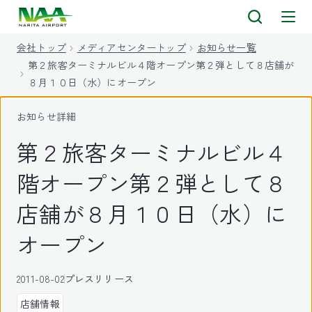
キ
ッ
会社トップ
メディアセンタートップ
お知らせ一覧
プ
第２旅客ターミナルビル４階オープン第２弾として８店舗が
８月１０日（水）にオープン
お知らせ詳細
第２旅客ターミナルビル４
階オープン第２弾として８
店舗が８月１０日（水）に
オープン
2011-08-02
プレスリリース
店舗情報