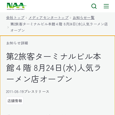
キ
ッ
会社トップ
メディアセンタートップ
お知らせ一覧
プ
第2旅客ターミナルビル本館４階 8月24日(水)人気ラーメン店
オープン
お知らせ詳細
第2旅客ターミナルビル本
館４階 8月24日(水)人気ラ
ーメン店オープン
2011-08-19
プレスリリース
店舗情報