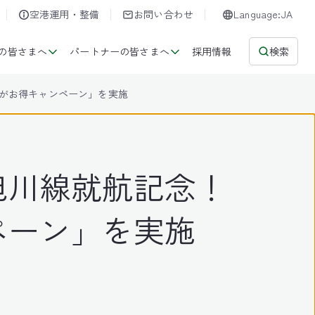
空港運用・整備
お問い合わせ
Language:JA
の皆さまへ
パートナーの皆さまへ
採用情報
検索
がお得キャンペーン」を実施
旭川線就航記念！
ペーン」を実施