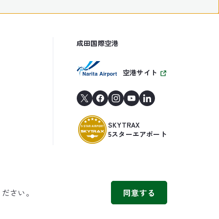
成田国際空港
空港サイト
SKYTRAX
5スターエアポート
ください。
同意する