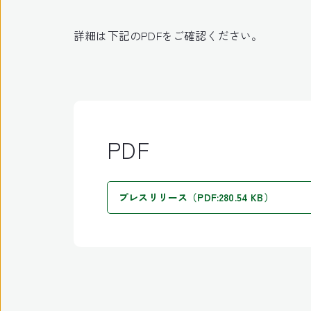
詳細は下記のPDFをご確認ください。
PDF
プレスリリース（PDF:280.54 KB）