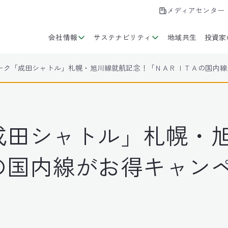
メディアセンター
会社情報
サステナビリティ
地域共生
投資家
ーク「成田シャトル」札幌・旭川線就航記念！「ＮＡＲＩＴＡの国内線
成田シャトル」札幌・
の国内線がお得キャン