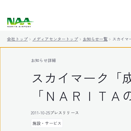
キ
ッ
プ
会社トップ
メディアセンタートップ
お知らせ一覧
スカイマ
お知らせ詳細
スカイマーク「
「ＮＡＲＩＴＡ
2011-10-25
プレスリリース
施設・サービス