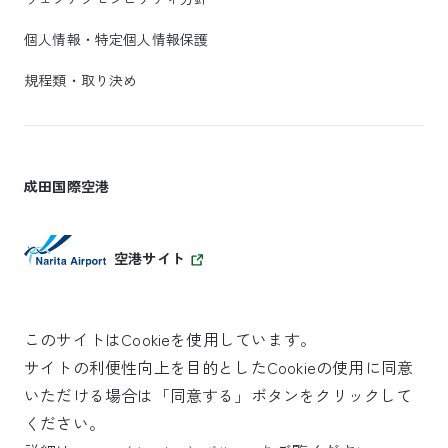
個人情報・特定個人情報保護
規程類・取り決め
成田国際空港
空港サイト
このサイトはCookieを使用しています。
サイトの利便性向上を目的としたCookieの使用に同意
SKYTRAX
いただける場合は「同意する」ボタンをクリックして
5スターエアポート
ください。