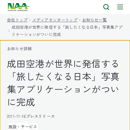
キ
ッ
会社トップ
メディアセンタートップ
お知らせ一覧
プ
成田空港が世界に発信する「旅したくなる日本」写真集アプ
リケーションがついに完成
お知らせ詳細
成田空港が世界に発信する
「旅したくなる日本」写真
集アプリケーションがつい
に完成
2011-11-16
プレスリリース
施設・サービス