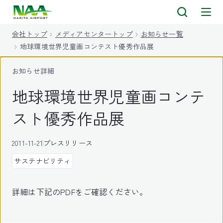
キ
ッ
会社トップ
メディアセンタートップ
お知らせ一覧
プ
地球環境世界児童画コンテスト優秀作品展
お知らせ詳細
地球環境世界児童画コンテ
スト優秀作品展
2011-11-21
プレスリリース
サステナビリティ
詳細は下記のPDFをご確認ください。