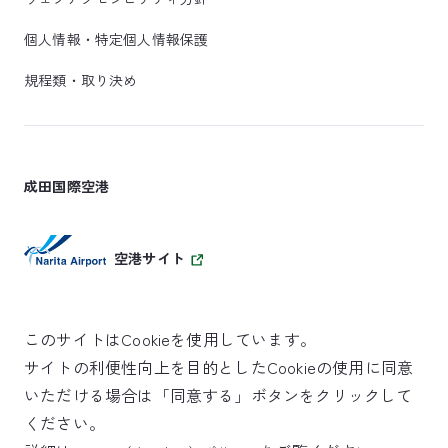
個人情報・特定個人情報保護
規程類・取り決め
成田国際空港
空港サイト
このサイトはCookieを使用しています。
サイトの利便性向上を目的としたCookieの使用に同意
SKYTRAX
いただける場合は「同意する」ボタンをクリックして
5スターエアポート
ください。