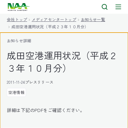
キ
ッ
会社トップ
メディアセンタートップ
お知らせ一覧
プ
成田空港運用状況（平成２３年１０月分）
お知らせ詳細
成田空港運用状況（平成２
３年１０月分）
2011-11-24
プレスリリース
空港情報
詳細は下記のPDFをご確認ください。