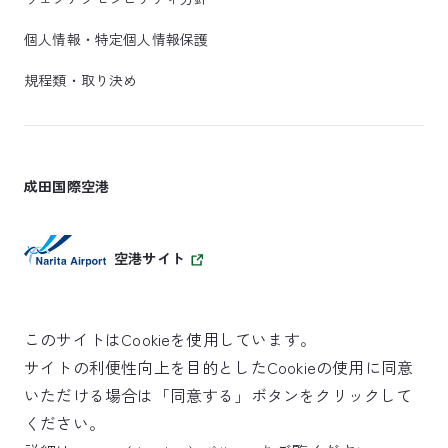
個人情報・特定個人情報保護
規程類・取り決め
成田国際空港
空港サイト
このサイトはCookieを使用しています。
サイトの利便性向上を目的としたCookieの使用に同意
SKYTRAX
いただける場合は「同意する」ボタンをクリックして
5スターエアポート
ください。