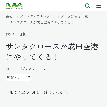
キ
ッ
会社トップ
メディアセンタートップ
お知らせ一覧
プ
サンタクロースが成田空港にやってくる！
お知らせ詳細
サンタクロースが成田空港
にやってくる！
2011-12-08
プレスリリース
施設・サービス
詳細は下記のPDFをご確認ください。