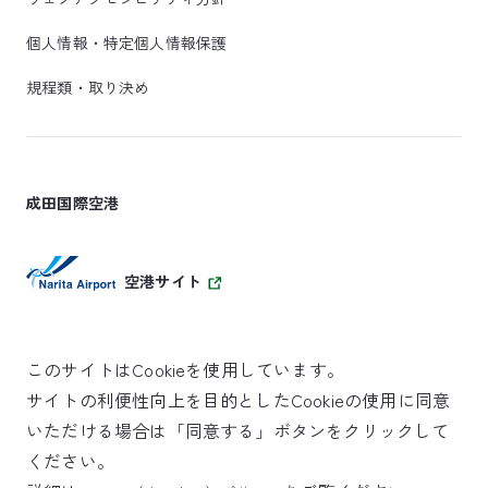
個人情報・特定個人情報保護
規程類・取り決め
成田国際空港
空港サイト
このサイトはCookieを使用しています。
サイトの利便性向上を目的としたCookieの使用に同意
SKYTRAX
いただける場合は「同意する」ボタンをクリックして
5スターエアポート
ください。