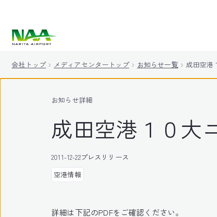
キ
ッ
プ
会社トップ
メディアセンタートップ
お知らせ一覧
成田空港
お知らせ詳細
成田空港１０大ニ
2011-12-22
プレスリリース
空港情報
詳細は下記のPDFをご確認ください。