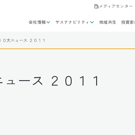
メディアセンター
会社情報
サステナビリティ
地域共生
投資家
１０大ニュース ２０１１
ュース ２０１１