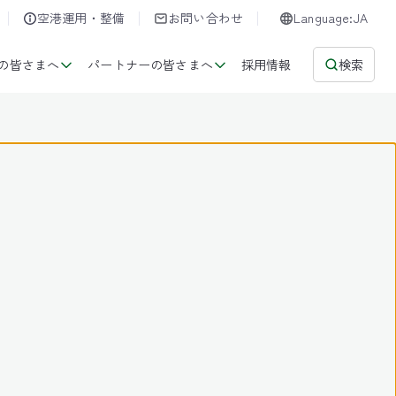
空港運用・整備
お問い合わせ
Language:JA
の皆さまへ
パートナーの皆さまへ
採用情報
検索