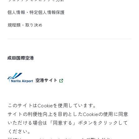
個人情報・特定個人情報保護
規程類・取り決め
成田国際空港
空港サイト
このサイトはCookieを使用しています。
サイトの利便性向上を目的としたCookieの使用に同意
SKYTRAX
いただける場合は「同意する」ボタンをクリックして
5スターエアポート
ください。