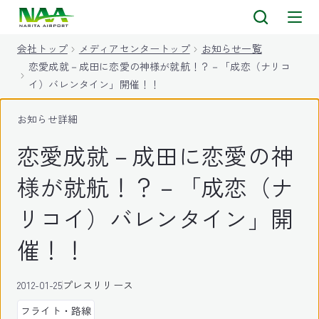
キ
ッ
会社トップ
メディアセンタートップ
お知らせ一覧
プ
恋愛成就－成田に恋愛の神様が就航！？－「成恋（ナリコ
イ）バレンタイン」開催！！
お知らせ詳細
恋愛成就－成田に恋愛の神
様が就航！？－「成恋（ナ
リコイ）バレンタイン」開
催！！
2012-01-25
プレスリリース
フライト・路線