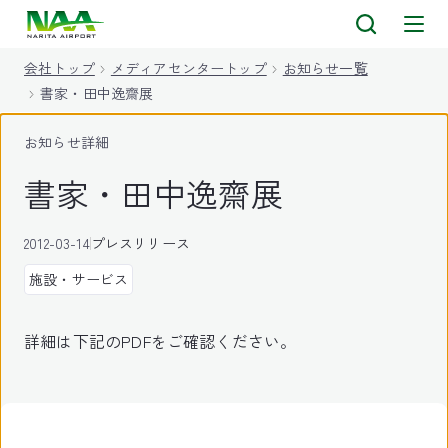
キ
ッ
会社トップ
メディアセンタートップ
お知らせ一覧
プ
書家・田中逸齋展
お知らせ詳細
書家・田中逸齋展
2012-03-14
プレスリリース
施設・サービス
詳細は下記のPDFをご確認ください。