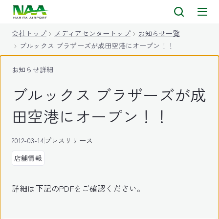
キ
ッ
会社トップ
メディアセンタートップ
お知らせ一覧
プ
ブルックス ブラザーズが成田空港にオープン！！
お知らせ詳細
ブルックス ブラザーズが成
田空港にオープン！！
2012-03-14
プレスリリース
店舗情報
詳細は下記のPDFをご確認ください。