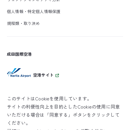
個人情報・特定個人情報保護
規程類・取り決め
成田国際空港
空港サイト
このサイトはCookieを使用しています。
サイトの利便性向上を目的としたCookieの使用に同意
SKYTRAX
いただける場合は「同意する」ボタンをクリックして
5スターエアポート
ください。