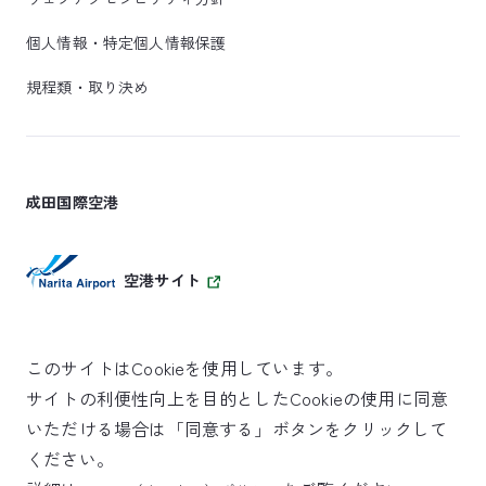
個人情報・特定個人情報保護
規程類・取り決め
成田国際空港
空港サイト
このサイトはCookieを使用しています。
サイトの利便性向上を目的としたCookieの使用に同意
SKYTRAX
いただける場合は「同意する」ボタンをクリックして
5スターエアポート
ください。