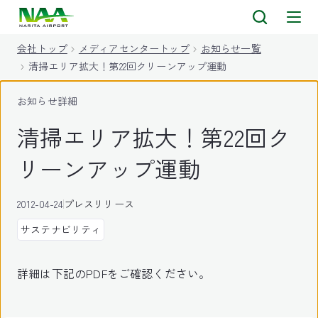
キ
ッ
会社トップ
メディアセンタートップ
お知らせ一覧
プ
清掃エリア拡大！第22回クリーンアップ運動
お知らせ詳細
清掃エリア拡大！第22回ク
リーンアップ運動
2012-04-24
プレスリリース
サステナビリティ
詳細は下記のPDFをご確認ください。