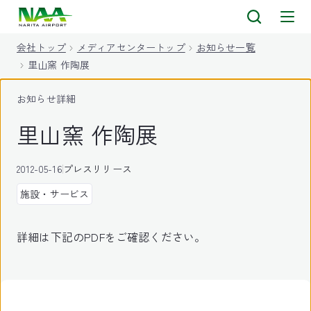
キ
ッ
会社トップ
メディアセンタートップ
お知らせ一覧
プ
里山窯 作陶展
お知らせ詳細
里山窯 作陶展
2012-05-16
プレスリリース
施設・サービス
詳細は下記のPDFをご確認ください。