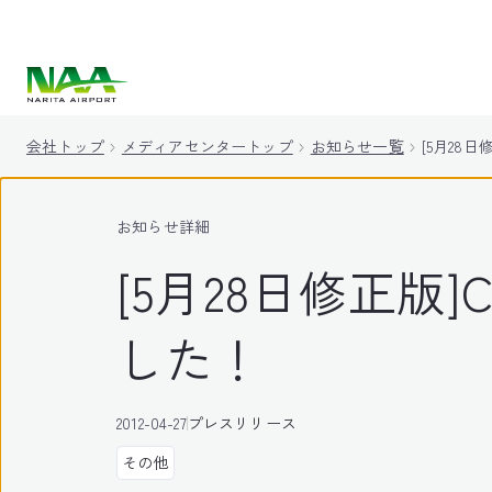
キ
ッ
プ
会社トップ
メディアセンタートップ
お知らせ一覧
[5月28日
お知らせ詳細
[5月28日修正版]C
した！
2012-04-27
プレスリリース
その他