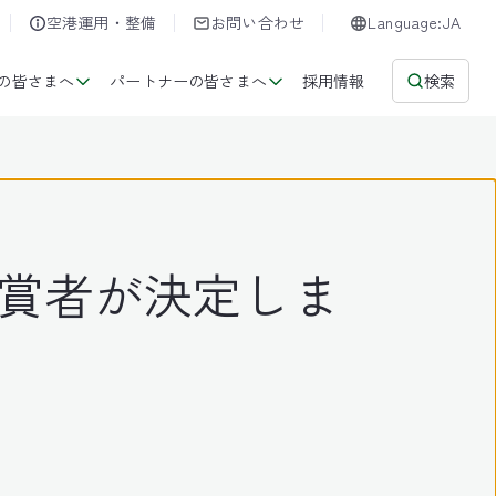
空港運用・整備
お問い合わせ
Language:JA
の皆さまへ
パートナーの皆さまへ
採用情報
検索
ing受賞者が決定しま