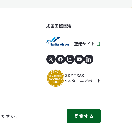
成田国際空港
空港サイト
SKYTRAX
5スターエアポート
ください。
同意する