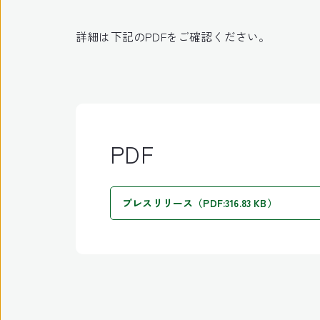
詳細は下記のPDFをご確認ください。
PDF
プレスリリース（PDF:316.83 KB）