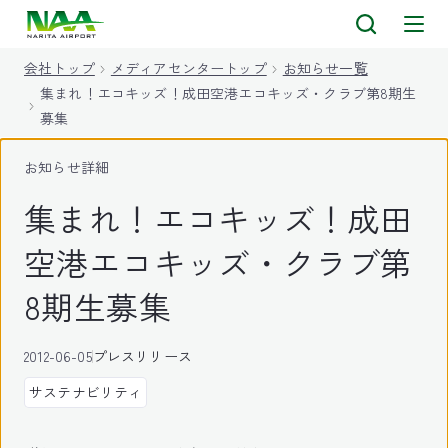
キ
ッ
会社トップ
メディアセンタートップ
お知らせ一覧
プ
集まれ！エコキッズ！成田空港エコキッズ・クラブ第8期生
募集
お知らせ詳細
集まれ！エコキッズ！成田
空港エコキッズ・クラブ第
8期生募集
2012-06-05
プレスリリース
サステナビリティ