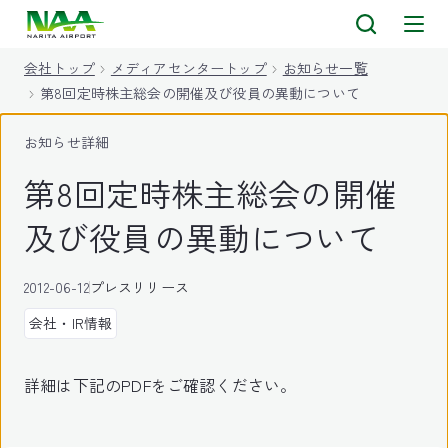
キ
ッ
会社トップ
メディアセンタートップ
お知らせ一覧
プ
第8回定時株主総会の開催及び役員の異動について
お知らせ詳細
第8回定時株主総会の開催
及び役員の異動について
2012-06-12
プレスリリース
会社・IR情報
詳細は下記のPDFをご確認ください。