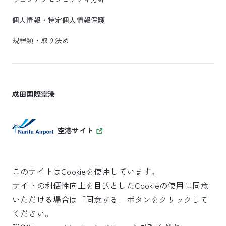
個人情報・特定個人情報保護
規程類・取り決め
成田国際空港
空港サイト
このサイトはCookieを使用しています。
サイトの利便性向上を目的としたCookieの使用に同意
SKYTRAX
いただける場合は「同意する」ボタンをクリックして
5スターエアポート
ください。