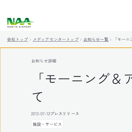
キ
ッ
プ
会社トップ
メディアセンタートップ
お知らせ一覧
「モーニ
お知らせ詳細
「モーニング＆
て
2012-07-12
プレスリリース
施設・サービス