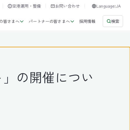
空港運用・整備
お問い合わせ
Language:JA
の皆さまへ
パートナーの皆さまへ
採用情報
検索
ト」の開催につい