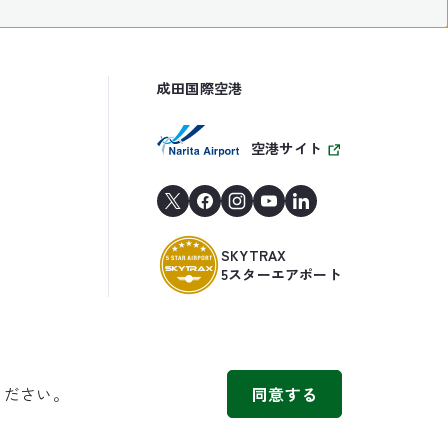
成田国際空港
空港サイト
SKYTRAX
5スターエアポート
ください。
同意する