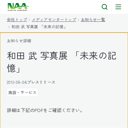
キ
ッ
会社トップ
メディアセンタートップ
お知らせ一覧
プ
和田 武 写真展 「未来の記憶」
お知らせ詳細
和田 武 写真展 「未来の記
憶」
2012-08-06
プレスリリース
施設・サービス
詳細は下記のPDFをご確認ください。