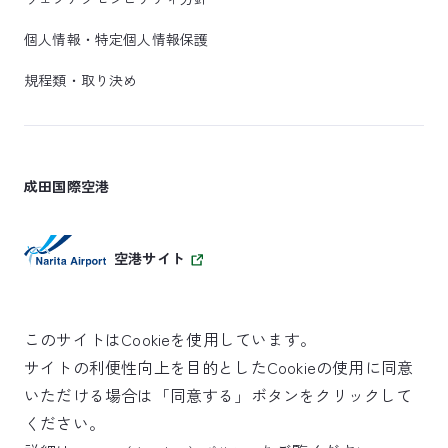
個人情報・特定個人情報保護
規程類・取り決め
成田国際空港
空港サイト
このサイトはCookieを使用しています。
サイトの利便性向上を目的としたCookieの使用に同意
SKYTRAX
いただける場合は「同意する」ボタンをクリックして
5スターエアポート
ください。