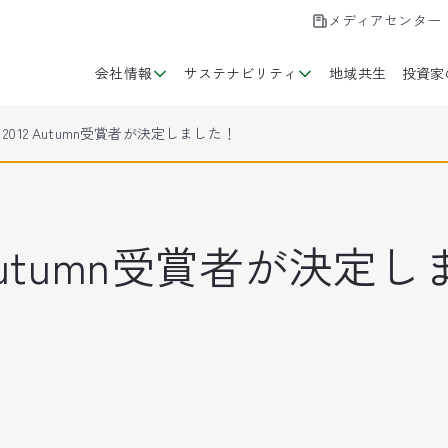
メディアセンター
会社情報
サステナビリティ
地域共生
投資家
rd 2012 Autumn受賞者が決定しました！
12 Autumn受賞者が決