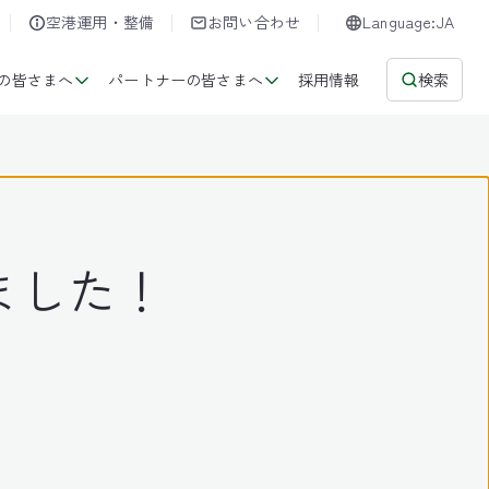
空港運用・整備
お問い合わせ
Language:JA
の皆さまへ
パートナーの皆さまへ
採用情報
検索
定しました！