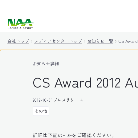
キ
ッ
プ
会社トップ
メディアセンタートップ
お知らせ一覧
CS Awa
お知らせ詳細
CS Award 20
2012-10-31
プレスリリース
その他
詳細は下記のPDFをご確認ください。