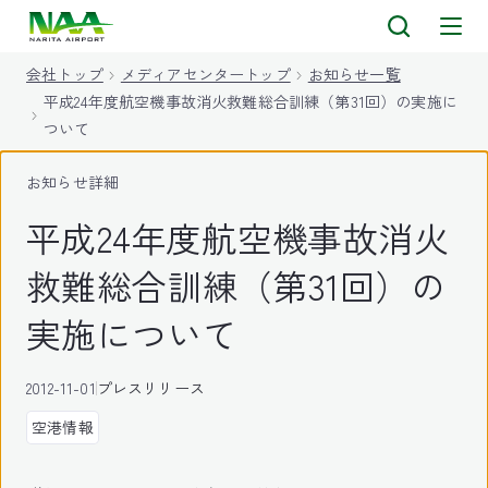
キ
ッ
会社トップ
メディアセンタートップ
お知らせ一覧
プ
平成24年度航空機事故消火救難総合訓練（第31回）の実施に
ついて
お知らせ詳細
平成24年度航空機事故消火
救難総合訓練（第31回）の
実施について
2012-11-01
プレスリリース
空港情報