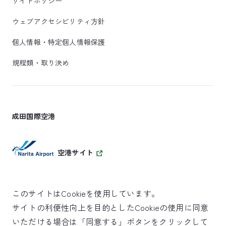
サイトポリシー
ウェブアクセシビリティ方針
個人情報・特定個人情報保護
規程類・取り決め
成田国際空港
空港サイト
このサイトはCookieを使用しています。
サイトの利便性向上を目的としたCookieの使用に同意
SKYTRAX
いただける場合は「同意する」ボタンをクリックして