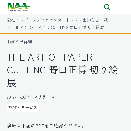
キ
ッ
会社トップ
メディアセンタートップ
お知らせ一覧
プ
THE ART OF PAPER-CUTTING 野口正博 切り絵展
お知らせ詳細
THE ART OF PAPER-
CUTTING 野口正博 切り絵
展
2012-11-20
プレスリリース
施設・サービス
詳細は下記のPDFをご確認ください。