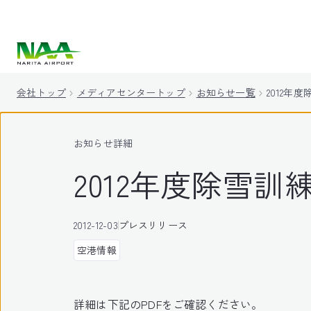
キ
ッ
プ
会社トップ
メディアセンタートップ
お知らせ一覧
2012年
お知らせ詳細
2012年度除雪訓
2012-12-03
プレスリリース
空港情報
詳細は下記のPDFをご確認ください。