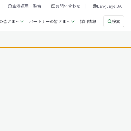
空港運用・整備
お問い合わせ
Language:JA
の皆さまへ
パートナーの皆さまへ
採用情報
検索