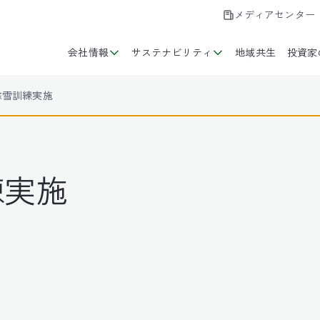
メディアセンター
会社情報
サステナビリティ
地域共生
投資家
度除雪訓練実施
練実施