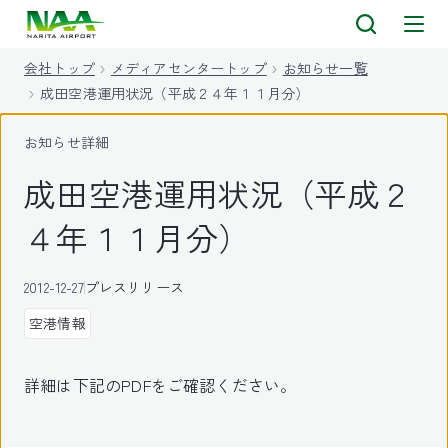
キ
ッ
会社トップ
メディアセンタートップ
お知らせ一覧
プ
成田空港運用状況（平成２４年１１月分）
お知らせ詳細
成田空港運用状況（平成２
４年１１月分）
2012-12-27
プレスリリース
空港情報
詳細は下記のPDFをご確認ください。