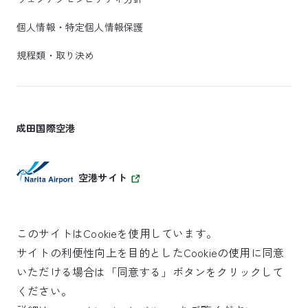
個人情報・特定個人情報保護
規程類・取り決め
成田国際空港
空港サイト
このサイトはCookieを使用しています。
サイトの利便性向上を目的としたCookieの使用に同意
SKYTRAX
いただける場合は「同意する」ボタンをクリックして
5スターエアポート
ください。