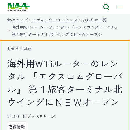
キ
ッ
会社トップ
メディアセンタートップ
お知らせ一覧
プ
海外用WiFiルーターのレンタル 『エクスコムグローバル』
第１旅客ターミナル北ウイングにＮＥＷオープン
お知らせ詳細
海外用WiFiルーターのレン
タル 『エクスコムグローバ
ル』 第１旅客ターミナル北
ウイングにＮＥＷオープン
2013-01-18
プレスリリース
店舗情報