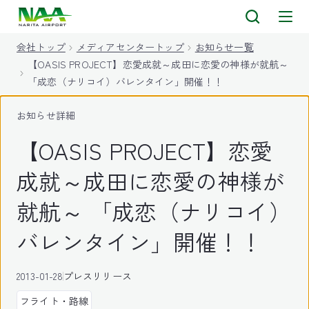
キ
ッ
会社トップ
メディアセンタートップ
お知らせ一覧
プ
【OASIS PROJECT】恋愛成就～成田に恋愛の神様が就航～
「成恋（ナリコイ）バレンタイン」開催！！
お知らせ詳細
【OASIS PROJECT】恋愛
成就～成田に恋愛の神様が
就航～ 「成恋（ナリコイ）
バレンタイン」開催！！
2013-01-28
プレスリリース
フライト・路線