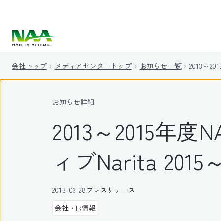
キ
ッ
プ
会社トップ
メディアセンタートップ
お知らせ一覧
2013～
お知らせ詳細
2013～2015
ィブNarita 
2013-03-28
プレスリリース
会社・IR情報