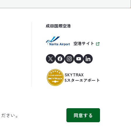
成田国際空港
空港サイト
SKYTRAX
5スターエアポート
ください。
同意する