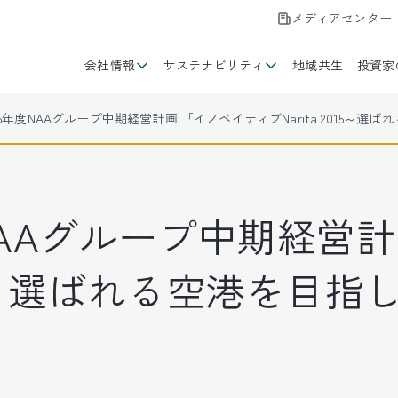
メディアセンター
会社情報
サステナビリティ
地域共生
投資家
2015年度NAAグループ中期経営計画 「イノベイティブNarita 2015～
年度NAAグループ中期経営
2015～選ばれる空港を目