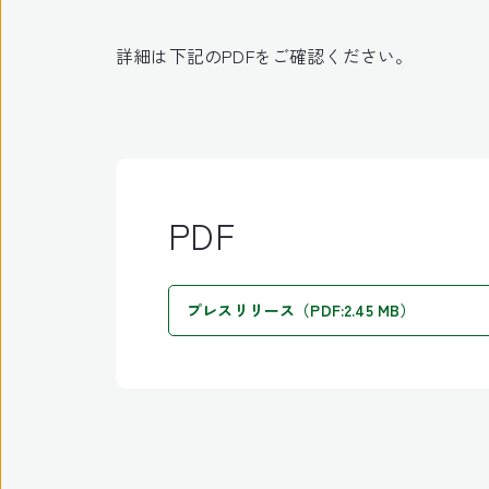
詳細は下記のPDFをご確認ください。
PDF
プレスリリース（PDF:2.45 MB）