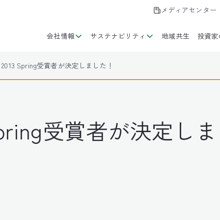
メディアセンター
会社情報
サステナビリティ
地域共生
投資家
rd 2013 Spring受賞者が決定しました！
13 Spring受賞者が決定