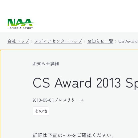
キ
ッ
プ
会社トップ
メディアセンタートップ
お知らせ一覧
CS Awa
お知らせ詳細
CS Award 20
2013-05-01
プレスリリース
その他
詳細は下記のPDFをご確認ください。