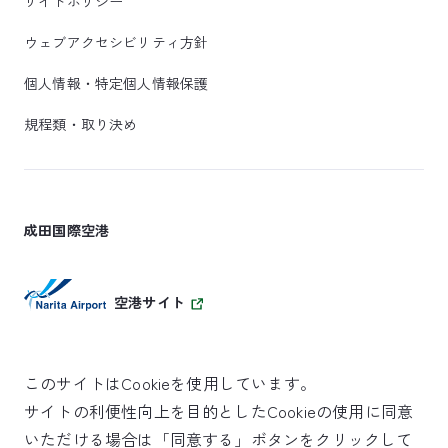
サイトポリシー
ウェブアクセシビリティ方針
個人情報・特定個人情報保護
規程類・取り決め
成田国際空港
空港サイト
このサイトはCookieを使用しています。
サイトの利便性向上を目的としたCookieの使用に同意
SKYTRAX
いただける場合は「同意する」ボタンをクリックして