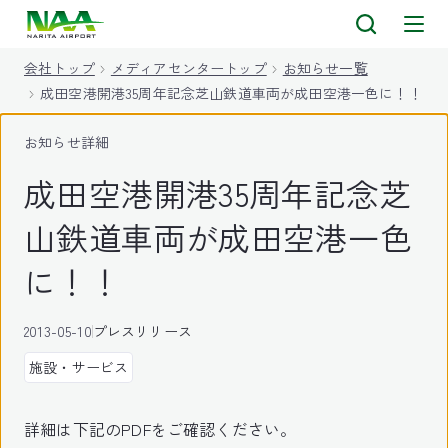
キ
ッ
会社トップ
メディアセンタートップ
お知らせ一覧
プ
成田空港開港35周年記念芝山鉄道車両が成田空港一色に！！
お知らせ詳細
成田空港開港35周年記念芝
山鉄道車両が成田空港一色
に！！
2013-05-10
プレスリリース
施設・サービス
詳細は下記のPDFをご確認ください。