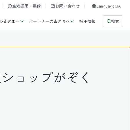
空港運用・整備
お問い合わせ
Language:JA
の皆さまへ
パートナーの皆さまへ
採用情報
検索
定ショップがぞく