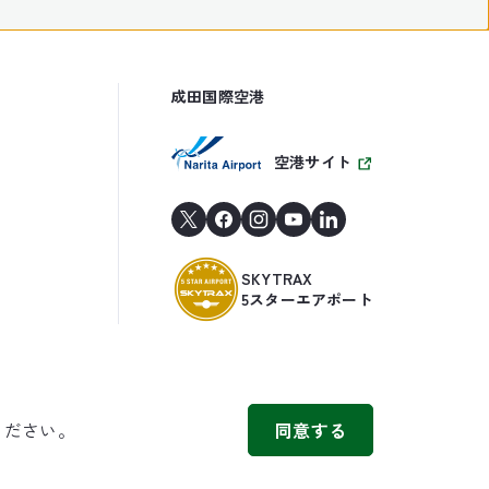
成田国際空港
空港サイト
SKYTRAX
5スターエアポート
ください。
同意する