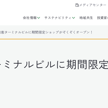
メディアセンター
会社情報
サステナビリティ
地域共生
投資家
2旅客ターミナルビルに期間限定ショップがぞくぞくオープン！
ーミナルビルに期間限