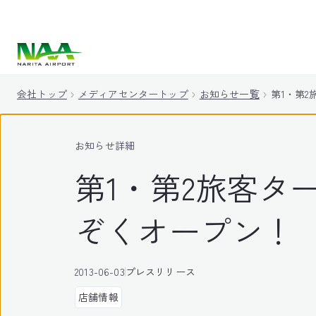
キ
ッ
プ
会社トップ
メディアセンタートップ
お知らせ一覧
第1・第
お知らせ詳細
第1・第2旅客タ
ぞくオープン！
2013-06-03
プレスリリース
店舗情報