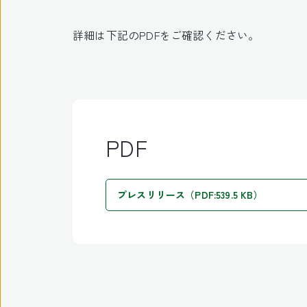
詳細は下記のPDFをご確認ください。
PDF
プレスリリース（PDF:539.5 KB）