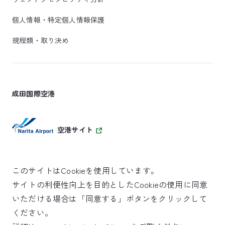
個人情報・特定個人情報保護
規程類・取り決め
成田国際空港
空港サイト
このサイトはCookieを使用しています。
サイトの利便性向上を目的としたCookieの使用に同意
SKYTRAX
いただける場合は「同意する」ボタンをクリックして
5スターエアポート
ください。