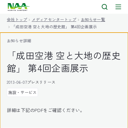
キ
ッ
会社トップ
メディアセンタートップ
お知らせ一覧
プ
「成田空港 空と大地の歴史館」 第4回企画展示
お知らせ詳細
「成田空港 空と大地の歴史
館」 第4回企画展示
2013-06-07
プレスリリース
施設・サービス
詳細は下記のPDFをご確認ください。