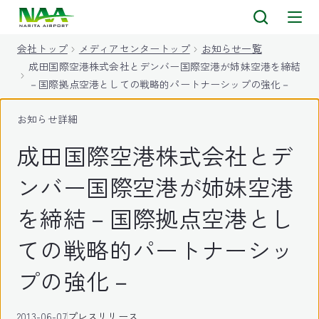
キ
ッ
会社トップ
メディアセンタートップ
お知らせ一覧
プ
成田国際空港株式会社とデンバー国際空港が姉妹空港を締結
－国際拠点空港としての戦略的パートナーシップの強化－
お知らせ詳細
成田国際空港株式会社とデ
ンバー国際空港が姉妹空港
を締結－国際拠点空港とし
ての戦略的パートナーシッ
プの強化－
2013-06-07
プレスリリース