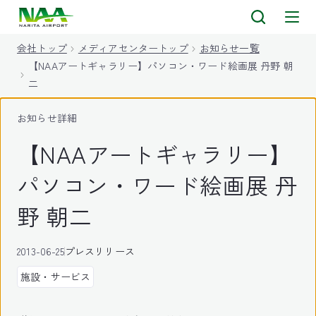
キ
ッ
会社トップ
メディアセンタートップ
お知らせ一覧
プ
【NAAアートギャラリー】パソコン・ワード絵画展 丹野 朝
二
お知らせ詳細
【NAAアートギャラリー】
パソコン・ワード絵画展 丹
野 朝二
2013-06-25
プレスリリース
施設・サービス