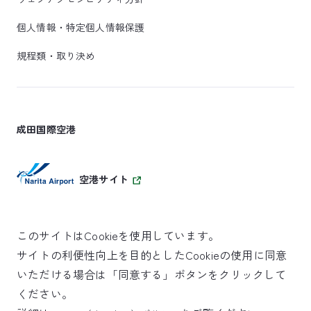
個人情報・特定個人情報保護
規程類・取り決め
成田国際空港
空港サイト
このサイトはCookieを使用しています。
サイトの利便性向上を目的としたCookieの使用に同意
SKYTRAX
いただける場合は「同意する」ボタンをクリックして
5スターエアポート
ください。