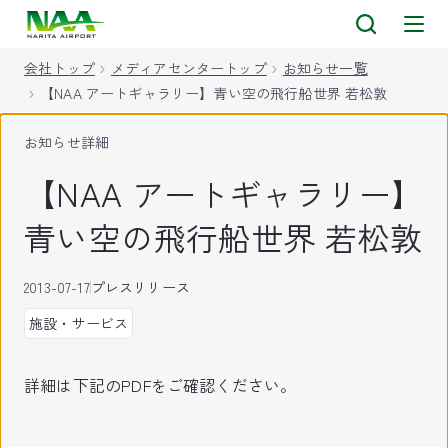
キ
ッ
会社トップ
メディアセンタートップ
お知らせ一覧
プ
【NAA アートギャラリー】青い空の飛行船世界 若松敦
お知らせ詳細
【NAA アートギャラリー】
青い空の飛行船世界 若松敦
2013-07-17
プレスリリース
施設・サービス
詳細は下記のPDFをご確認ください。